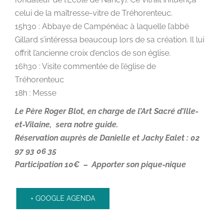
celui de la maîtresse-vitre de Tréhorenteuc.
15h30 : Abbaye de Campénéac à laquelle l’abbé
Gillard s’intéressa beaucoup lors de sa création. Il lui
offrit l’ancienne croix d’enclos de son église.
16h30 : Visite commentée de l’église de
Tréhorenteuc
18h : Messe
Le Père Roger Blot, en charge de l’Art Sacré d’Ille-
et-Vilaine, sera notre guide.
Réservation auprès de Danielle et Jacky Ealet : 02
97 93 06 35
Participation 10€ –
Apporter son pique-nique
+ GOOGLE AGENDA