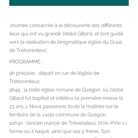
Journée consacrée à la découverte des différents
lieux qui ont vu grandir l’Abbé Gillard, et l’ont guidé
vers la réalisation de l’énigmatique église du Graal
de Tréhorenteuc.
PROGRAMME :
9h précises : départ en car de l’église de
Tréhorenteuc
9h45 : la belle église romane de Guégon, où l’abbé
Gillard fut baptisé et célébra sa première messe (à
23 ans…). Nous passerons toute la matinée sur le
territoire de la vaste commune de Guégon.
10h30 : l’ancien manoir de Trévenaleuc (XVe-XVIe s.),
ferme où il naquit, ainsi que ses 5 frères. Son