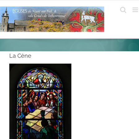
Passer
au
contenu
La Cène